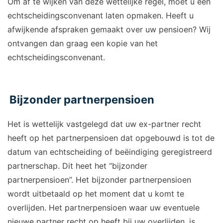
Om af te wijken van deze wettelijke regel, moet u een
echtscheidingsconvenant laten opmaken. Heeft u
afwijkende afspraken gemaakt over uw pensioen? Wij
ontvangen dan graag een kopie van het
echtscheidingsconvenant.
Bijzonder partnerpensioen
Het is wettelijk vastgelegd dat uw ex-partner recht
heeft op het partnerpensioen dat opgebouwd is tot de
datum van echtscheiding of beëindiging geregistreerd
partnerschap. Dit heet het “bijzonder
partnerpensioen”. Het bijzonder partnerpensioen
wordt uitbetaald op het moment dat u komt te
overlijden. Het partnerpensioen waar uw eventuele
nieuwe partner recht op heeft bij uw overlijden, is