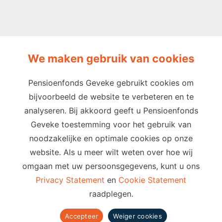
We maken gebruik van cookies
Pensioenfonds Geveke gebruikt cookies om
bijvoorbeeld de website te verbeteren en te
Privacy
Cookies
Terms of use
analyseren. Bij akkoord geeft u Pensioenfonds
Cookie-instellingen
Geveke toestemming voor het gebruik van
Email
Telefoon
noodzakelijke en optimale cookies op onze
website. Als u meer wilt weten over hoe wij
info@pensioenfondsgeveke.com
088 60 60 291
omgaan met uw persoonsgegevens, kunt u ons
Adres
Privacy Statement
en
Cookie Statement
raadplegen.
Putterstraatweg 5
3862 RA Nijkerk
Accepteer
Weiger cookies