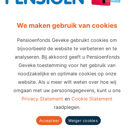
We maken gebruik van cookies
Pensioenfonds Geveke gebruikt cookies om
bijvoorbeeld de website te verbeteren en te
Privacy
Cookies
Terms of use
analyseren. Bij akkoord geeft u Pensioenfonds
Cookie-instellingen
Geveke toestemming voor het gebruik van
Email
Telefoon
noodzakelijke en optimale cookies op onze
info@pensioenfondsgeveke.com
088 60 60 291
website. Als u meer wilt weten over hoe wij
omgaan met uw persoonsgegevens, kunt u ons
Adres
Privacy Statement
en
Cookie Statement
raadplegen.
Putterstraatweg 5
3862 RA Nijkerk
Accepteer
Weiger cookies