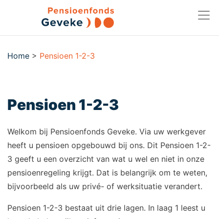
Home
>
Pensioen 1-2-3
Pensioen 1-2-3
Welkom bij Pensioenfonds Geveke. Via uw werkgever
heeft u pensioen opgebouwd bij ons. Dit Pensioen 1-2-
3 geeft u een overzicht van wat u wel en niet in onze
pensioenregeling krijgt. Dat is belangrijk om te weten,
bijvoorbeeld als uw privé- of werksituatie verandert.
Pensioen 1-2-3 bestaat uit drie lagen. In laag 1 leest u