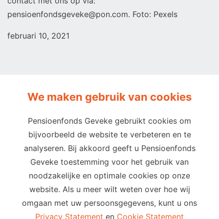
contact met ons op via:
pensioenfondsgeveke@pon.com. Foto: Pexels
februari 10, 2021
We maken gebruik van cookies
Pensioenfonds Geveke gebruikt cookies om
bijvoorbeeld de website te verbeteren en te
Privacy
Cookies
Terms of use
analyseren. Bij akkoord geeft u Pensioenfonds
Cookie-instellingen
Geveke toestemming voor het gebruik van
Email
Telefoon
noodzakelijke en optimale cookies op onze
info@pensioenfondsgeveke.com
website. Als u meer wilt weten over hoe wij
088 60 60 291
omgaan met uw persoonsgegevens, kunt u ons
Adres
Privacy Statement
en
Cookie Statement