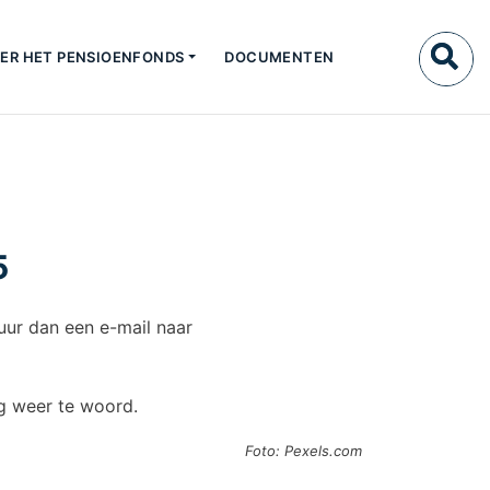
ER HET PENSIOENFONDS
DOCUMENTEN
5
tuur dan een e-mail naar
ag weer te woord.
Foto: Pexels.com