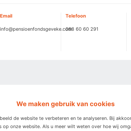
Email
Telefoon
info@pensioenfondsgeveke.com
088 60 60 291
We maken gebruik van cookies
eeld de website te verbeteren en te analyseren. Bij akk
es op onze website. Als u meer wilt weten over hoe wij o