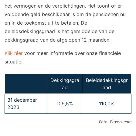
het vermogen en de verplichtingen. Het toont of er
voldoende geld beschikbaar is om de pensioenen nu
en in de toekomst uit te betalen. De
beleidsdekkingsgraad is het gemiddelde van de
dekkingsgraad van de afgelopen 12 maanden.
Klik hier
voor meer informatie over onze financiële
situatie.
Dekkingsgra
Beleidsdekkingsgr
ad
aad
31 december
109,5%
110,0%
2023
Foto: Pexels.com