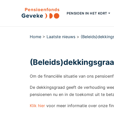
PENSIOEN IN HET KORT
Home
>
Laatste nieuws
>
(Beleids)dekking
(Beleids)dekkingsgra
Om de financiële situatie van ons pensioen
De dekkingsgraad geeft de verhouding weer
pensioenen nu en in de toekomst uit te be
Klik hier
voor meer informatie over onze fina