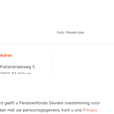
Foto: Pexels.com
Adres
Putterstraatweg 5
3862 RA Nijkerk
oord geeft u Pensioenfonds Geveke toestemming voor
mgaan met uw persoonsgegevens, kunt u ons
Privacy