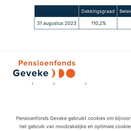
Dekkingsgraad
Bele
31 augustus 2023
110,2%
Privacy
Cookies
Terms of use
Cookie-instellingen
Pensioenfonds Geveke gebruikt cookies om bijvoorb
het gebruik van noodzakelijke en optimale cooki