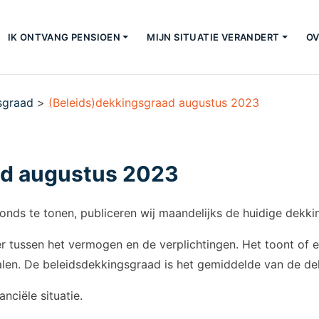
IK ONTVANG PENSIOEN
MIJN SITUATIE VERANDERT
OV
sgraad
>
(Beleids)dekkingsgraad augustus 2023
ad augustus 2023
fonds te tonen, publiceren wij maandelijks de huidige dekk
 tussen het vermogen en de verplichtingen. Het toont of 
talen. De beleidsdekkingsgraad is het gemiddelde van de 
nciële situatie.