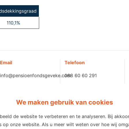
idsdekkingsgraad
110,1%
Email
Telefoon
info@pensioenfondsgeveke.com
088 60 60 291
We maken gebruik van cookies
eeld de website te verbeteren en te analyseren. Bij akk
es op onze website. Als u meer wilt weten over hoe wij o