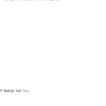
? Bekijk het
hier
.