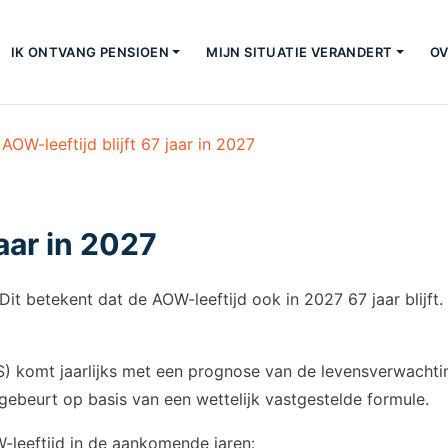
IK ONTVANG PENSIOEN
MIJN SITUATIE VERANDERT
OV
>
AOW-leeftijd blijft 67 jaar in 2027
jaar in 2027
t betekent dat de AOW-leeftijd ook in 2027 67 jaar blijft. 
BS) komt jaarlijks met een prognose van de levensverwacht
gebeurt op basis van een wettelijk vastgestelde formule.
-leeftijd in de aankomende jaren: