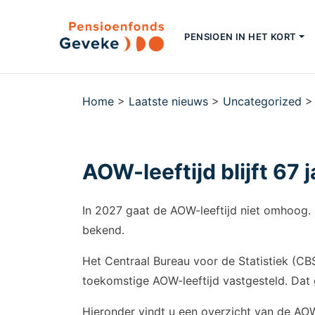
PENSIOEN IN HET KORT
Home
>
Laatste nieuws
>
Uncategorized
AOW-leeftijd blijft 67 
In 2027 gaat de AOW-leeftijd niet omhoog. Di
bekend.
Het Centraal Bureau voor de Statistiek (C
toekomstige AOW-leeftijd vastgesteld. Dat 
Hieronder vindt u een overzicht van de AOW