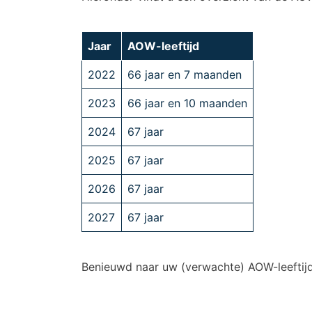
Jaar
AOW-leeftijd
2022
66 jaar en 7 maanden
2023
66 jaar en 10 maanden
2024
67 jaar
2025
67 jaar
2026
67 jaar
2027
67 jaar
Benieuwd naar uw (verwachte) AOW-leeftijd