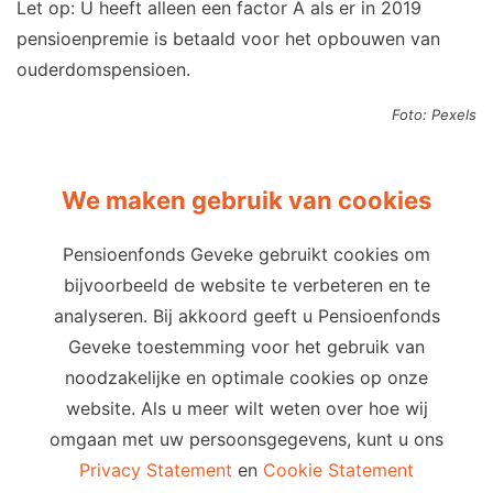
Let op: U heeft alleen een factor A als er in 2019
pensioenpremie is betaald voor het opbouwen van
ouderdomspensioen.
Foto: Pexels
We maken gebruik van cookies
Pensioenfonds Geveke gebruikt cookies om
bijvoorbeeld de website te verbeteren en te
Privacy
Cookies
Terms of use
analyseren. Bij akkoord geeft u Pensioenfonds
Cookie-instellingen
Geveke toestemming voor het gebruik van
Email
Telefoon
noodzakelijke en optimale cookies op onze
info@pensioenfondsgeveke.com
website. Als u meer wilt weten over hoe wij
088 60 60 291
omgaan met uw persoonsgegevens, kunt u ons
Adres
Privacy Statement
en
Cookie Statement